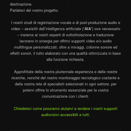
destinazione.
Parlateci del vostro progetto.
I nostri studi di registrazione vocale e di post-produzione audio e
video – assistiti dall’intelligenza artificiale (“
AIA
”) ove necessario
– insieme ai nostri esperti di sottotitolazione e traduzione
lavorano in sinergia per offrirvi supporti video e/o audio
multilingue personalizzati, oltre a mixaggi, colonne sonore ed
effetti sonori, il tutto elaborato con una qualità ottimizzata in base
alla funzione richiesta.
Approfittate della nostra pluriennale esperienza e delle nostre
ricerche, nonché del nostro monitoraggio tecnologico costante e
della nostra rete di specialisti selezionati in ogni settore, per
potervi offrire lo strumento essenziale per la vostra
comunicazione con i clienti.
Chiedeteci come possiamo aiutarvi a rendere i vostri supporti
audiovisivi accessibili a tutti.