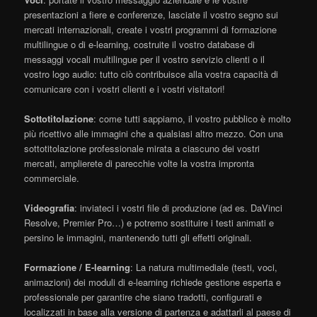
presentazioni a fiere e conferenze, lasciate il vostro segno sui
mercati internazionali, create i vostri programmi di formazione
multilingue o di e-learning, costruite il vostro database di
messaggi vocali multilingue per il vostro servizio clienti o il
vostro logo audio: tutto ciò contribuisce alla vostra capacità di
comunicare con i vostri clienti e i vostri visitatori!
Sottotitolazione
: come tutti sappiamo, il vostro pubblico è molto
più ricettivo alle immagini che a qualsiasi altro mezzo. Con una
sottotitolazione professionale mirata a ciascuno dei vostri
mercati, amplierete di parecchie volte la vostra impronta
commerciale.
Videografia
: inviateci i vostri file di produzione (ad es. DaVinci
Resolve, Premier Pro…) e potremo sostituire i testi animati e
persino le immagini, mantenendo tutti gli effetti originali.
Formazione / E-learning
: La natura multimediale (testi, voci,
animazioni) dei moduli di e-learning richiede gestione esperta e
professionale per garantire che siano tradotti, configurati e
localizzati in base alla versione di partenza e adattarli al paese di