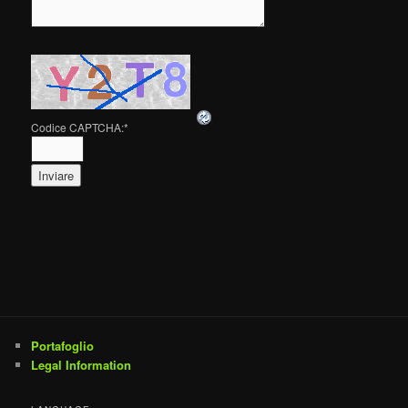
Codice CAPTCHA:
*
Portafoglio
Legal Information