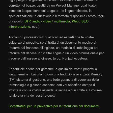
correttori di bozze, gestiti da un Project Manager qualificato
secondo le specifiche del progetto : le lingue richieste, la
specializzazione in questione e il formato disponibile ( testo, fogli
di calcolo,
DTP
,
audio / video / multimedia
,
Web / SEO
,
interpretazione
, ecc.).
Abbiamo i professionisti qualificati ed esperti che le vostre
esigenze di progetto, se si tratta di un documento medico di
tradurre dal francese all’inglese, un modello di imballaggio per
tradurre dal danese in 12 altre lingue o un video promozionale per
tradurre dall’inglese al cinese, turco, Punjabi eccetera.
Essenziale anche per garantire la qualità dei vostri progetti a
lungo termine : Lavoriamo con una traduzione avanzata Memory
(TM) sistema di gestione, una forte garanzia di coerenza della
terminologia e glossari associati con voi specifico campo di
attività e con la vostra azienda, e senza alcun limite sul volume
totale o la vita dei vostri progetti.
Contattateci per un preventivo per la traduzione dei documenti.