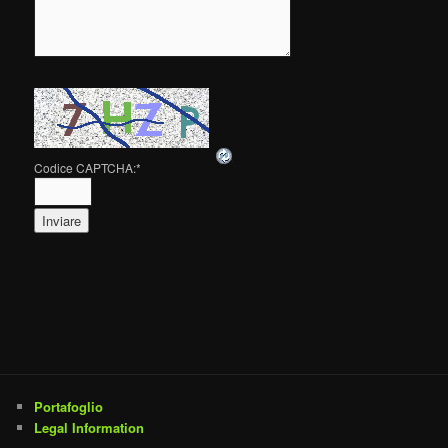
Codice CAPTCHA:
*
Portafoglio
Legal Information