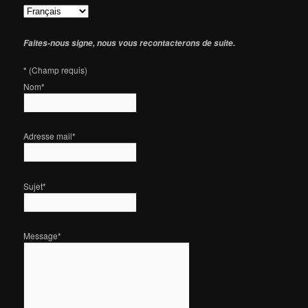
Faites-nous signe, nous vous recontacterons de suite.
*
(Champ requis)
Nom
*
Adresse mail
*
Sujet
*
Message
*