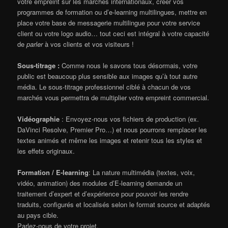
votre empreint sur les marchés internationaux, créer vos
programmes de formation ou d’e-learning multilingues, mettre en
place votre base de messagerie multilingue pour votre service
client ou votre logo audio… tout ceci est intégral à votre capacité
de
parler
à vos clients et vos visiteurs !
Sous-titrage :
Comme nous le savons tous désormais, votre
public est beaucoup plus sensible aux images qu’à tout autre
média. Le sous-titrage professionnel ciblé à chacun de vos
marchés vous permettra de multiplier votre empreint commercial.
Vidéographie
: Envoyez-nous vos fichiers de production (ex.
DaVinci Resolve, Premier Pro…) et nous pourrons remplacer les
textes animés et même les images et retenir tous les styles et
les effets originaux.
Formation / E-learning
: La nature multimédia (textes, voix,
vidéo, animation) des modules d’E-learning demande un
traitement d’expert et d’expérience pour pouvoir les rendre
traduits, configurés et localisés selon le format source et adaptés
au pays cible.
Parlez-nous de votre projet.