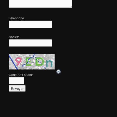
Téléphone
Société
Code Anti-spam
*