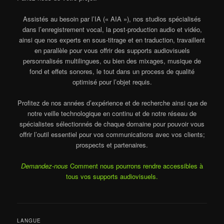
Assistés au besoin par l’IA (« AIA »), nos studios spécialisés
dans l’enregistrement vocal, la post-production audio et vidéo,
ainsi que nos experts en sous-titrage et en traduction, travaillent
en parallèle pour vous offrir des supports audiovisuels
personnalisés multilingues, ou bien des mixages, musique de
fond et effets sonores, le tout dans un process de qualité
optimisé pour l’objet requis.
Profitez de nos années d’expérience et de recherche ainsi que de
notre veille technologique en continu et de notre réseau de
spécialistes sélectionnés de chaque domaine pour pouvoir vous
offrir l’outil essentiel pour vos communications avec vos clients;
prospects et partenaires.
Demandez-nous
Comment nous pourrons rendre accessibles à
tous vos supports audiovisuels.
LANGUE