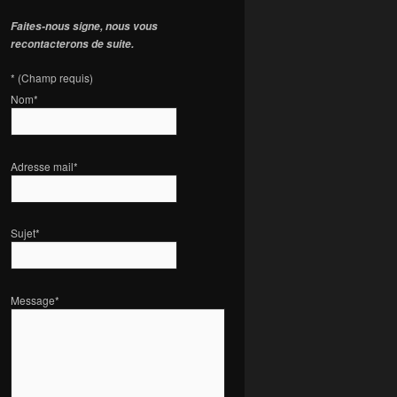
Faites-nous signe, nous vous
recontacterons de suite.
*
(Champ requis)
Nom
*
Adresse mail
*
Sujet
*
Message
*