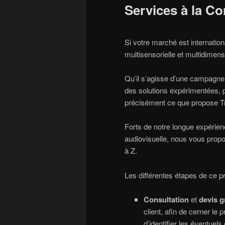
Services à la C
Si votre marché est internation
multisensorielle et multidimensi
Qu’il s’agisse d’une campagne 
des solutions expérimentées, pr
précisément ce que propose T
Forts de notre longue expérien
audiovisuelle, nous vous propo
à Z.
Les différentes étapes de ce
Consultation
et
devis g
client, afin de cerner le 
d’identifier les éventuels